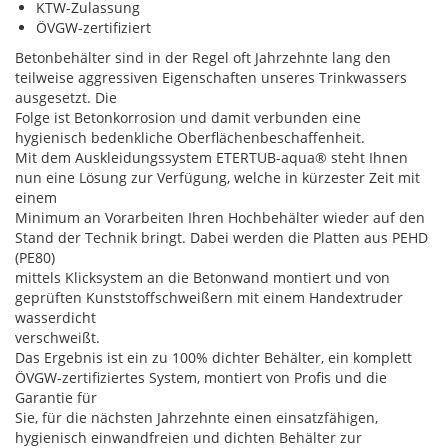
KTW-Zulassung
ÖVGW-zertifiziert
Betonbehälter sind in der Regel oft Jahrzehnte lang den
teilweise aggressiven Eigenschaften unseres Trinkwassers
ausgesetzt. Die
Folge ist Betonkorrosion und damit verbunden eine
hygienisch bedenkliche Oberflächenbeschaffenheit.
Mit dem Auskleidungssystem ETERTUB-aqua® steht Ihnen
nun eine Lösung zur Verfügung, welche in kürzester Zeit mit
einem
Minimum an Vorarbeiten Ihren Hochbehälter wieder auf den
Stand der Technik bringt. Dabei werden die Platten aus PEHD
(PE80)
mittels Klicksystem an die Betonwand montiert und von
geprüften Kunststoffschweißern mit einem Handextruder
wasserdicht
verschweißt.
Das Ergebnis ist ein zu 100% dichter Behälter, ein komplett
ÖVGW-zertifiziertes System, montiert von Profis und die
Garantie für
Sie, für die nächsten Jahrzehnte einen einsatzfähigen,
hygienisch einwandfreien und dichten Behälter zur